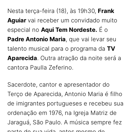
Nesta terça-feira (18), às 19h30,
Frank
Aguiar
vai receber um convidado muito
especial no
Aqui Tem Nordeste.
É o
Padre Antonio Maria
, que vai levar seu
talento musical para o programa da
TV
Aparecida
. Outra atração da noite será a
cantora Paulla Zeferino.
Sacerdote, cantor e apresentador do
Terço de Aparecida, Antonio Maria é filho
de imigrantes portugueses e recebeu sua
ordenação em 1976, na Igreja Matriz de
Jaraguá, São Paulo. A música sempre fez
parte de sua vida, antes mesmo de