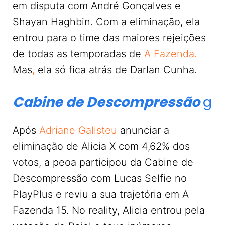
em disputa com André Gonçalves e
Shayan Haghbin. Com a eliminação, ela
entrou para o time das maiores rejeições
de todas as temporadas de
A Fazenda.
Mas
,
ela só fica atrás de Darlan Cunha.
Cabine de Descompressão
g
Após
Adriane Galisteu
anunciar a
eliminação de Alicia X com 4,62% dos
votos, a peoa participou da Cabine de
Descompressão com Lucas Selfie no
PlayPlus e reviu a sua trajetória em A
Fazenda 15. No reality, Alicia entrou pela