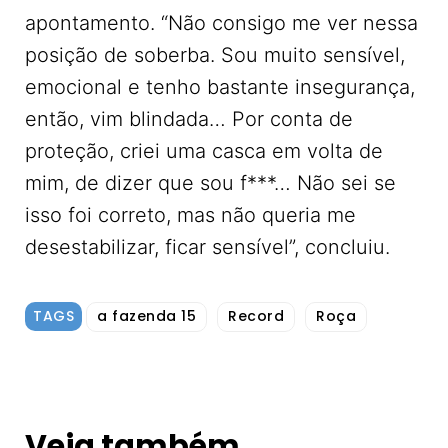
apontamento. “Não consigo me ver nessa
posição de soberba. Sou muito sensível,
emocional e tenho bastante insegurança,
então, vim blindada… Por conta de
proteção, criei uma casca em volta de
mim, de dizer que sou f***… Não sei se
isso foi correto, mas não queria me
desestabilizar, ficar sensível”, concluiu.
TAGS
a fazenda 15
Record
Roça
Veja também