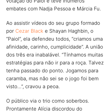
votação do Paiol e teve inúmeros
embates com Nadja Pessoa e Márcia Fu.
Ao assistir vídeos do seu grupo formado
por
Cezar Black
e Shayan Haghbin, o
“Paiol”, ela defendeu todos, “criamos uma
afinidade, carinho, cumplicidade”. A união
dos três era inabalável. “Tínhamos muitas
estratégias para não ir para a roça. Talvez
tenha passado do ponto. Jogamos para
caramba, mas não sei se o jogo foi bem
visto…”, cravou a peoa.
O público via o trio como soberbos.
Prontamente Alícia discordou do