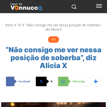
Início
TV
“Não consigo me ver nessa posição de soberba",
diz Alicia X
TV
“Não consigo me ver nessa
posição de soberba”, diz
Alicia X
Facebook
X
WhatsApp