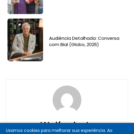
Audiência Detalhada: Conversa
com Bial (Globo, 2026)
Walfredo Jr.
Usamos cookies para melhorar sua experiência. Ao