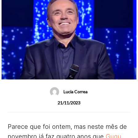
Lucia Correa
21/11/2023
Parece que foi ontem, mas neste mês de
novembro já faz quatro anos que
Gugu