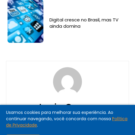
Digital cresce no Brasil, mas TV
ainda domina
Lucia Correa
Usamos cookies para melhorar sua experiência. Ao
continuar navegando, você concorda com nossa
Política
de Privacidade
.