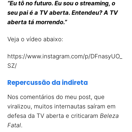
“Eu tô no futuro. Eu sou o streaming, o
seu pai é a TV aberta. Entendeu? A TV
aberta tá morrendo.”
Veja o vídeo abaixo:
https://www.instagram.com/p/DFnasyUO_
SZ/
Repercussão da indireta
Nos comentários do meu post, que
viralizou, muitos internautas saíram em
defesa da TV aberta e criticaram
Beleza
Fatal
.