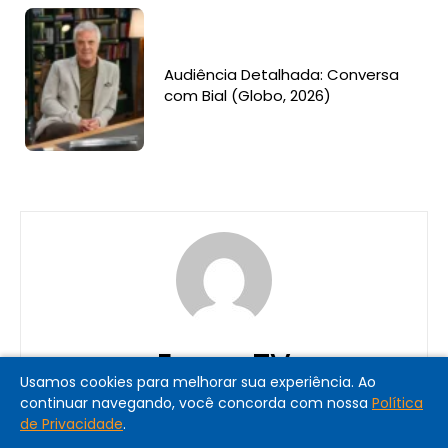
Audiência Detalhada: Conversa
com Bial (Globo, 2026)
ErgaroTV
Usamos cookies para melhorar sua experiência. Ao
continuar navegando, você concorda com nossa
Política
de Privacidade
.