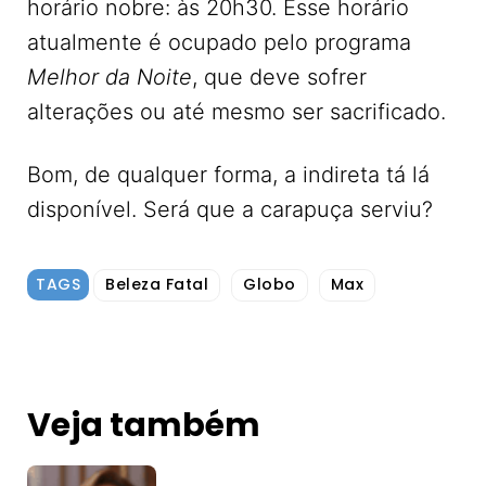
horário nobre: às 20h30. Esse horário
atualmente é ocupado pelo programa
Melhor da Noite
, que deve sofrer
alterações ou até mesmo ser sacrificado.
Bom, de qualquer forma, a indireta tá lá
disponível. Será que a carapuça serviu?
TAGS
Beleza Fatal
Globo
Max
Veja também