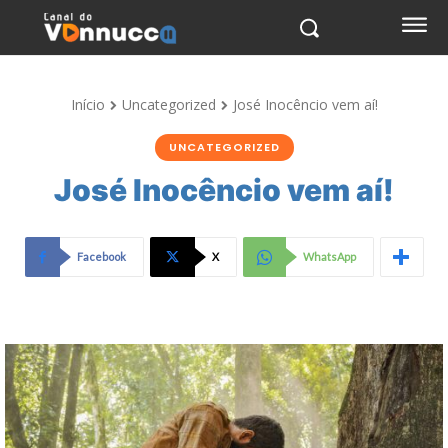
Início
Uncategorized
José Inocêncio vem aí!
UNCATEGORIZED
José Inocêncio vem aí!
Facebook
X
WhatsApp