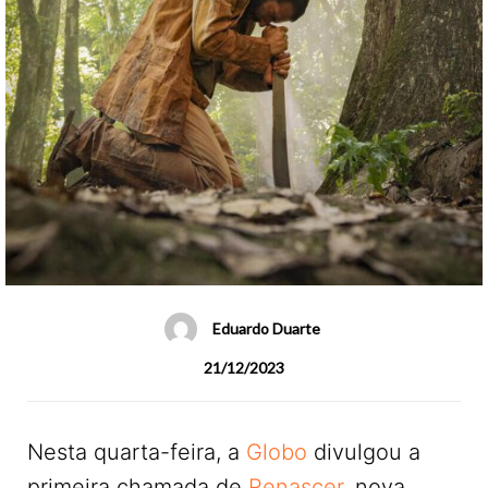
Eduardo Duarte
21/12/2023
Nesta quarta-feira, a
Globo
divulgou a
primeira chamada de
Renascer,
nova