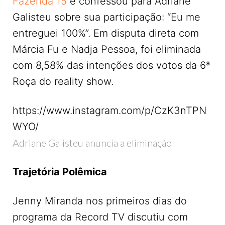
Fazenda 15
e confessou para Adriane
Galisteu sobre sua participação: “Eu me
entreguei 100%”. Em disputa direta com
Márcia Fu e Nadja Pessoa, foi eliminada
com 8,58% das intenções dos votos da 6ª
Roça do reality show.
https://www.instagram.com/p/CzK3nTPN
WYO/
Adriane Galisteu anuncia a eliminação
Trajetória Polêmica
Jenny Miranda nos primeiros dias do
programa da Record TV discutiu com