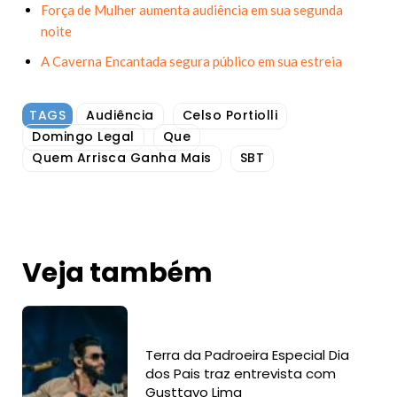
Força de Mulher aumenta audiência em sua segunda
noite
A Caverna Encantada segura público em sua estreia
TAGS
Audiência
Celso Portiolli
Domingo Legal
Que
Quem Arrisca Ganha Mais
SBT
Veja também
Terra da Padroeira Especial Dia
dos Pais traz entrevista com
Gusttavo Lima