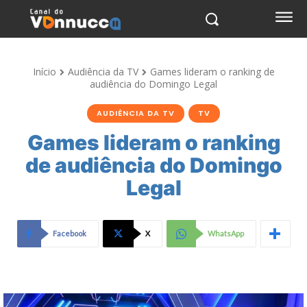
Início
Audiência da TV
Games lideram o ranking de
audiência do Domingo Legal
AUDIÊNCIA DA TV
TV
Games lideram o ranking
de audiência do Domingo
Legal
Facebook
X
WhatsApp