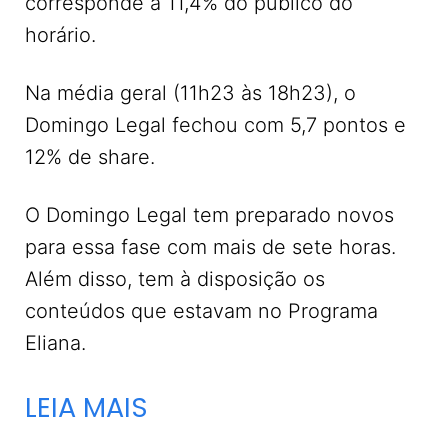
corresponde a 11,4% do público do
horário.
Na média geral (11h23 às 18h23), o
Domingo Legal fechou com 5,7 pontos e
12% de share.
O Domingo Legal tem preparado novos
para essa fase com mais de sete horas.
Além disso, tem à disposição os
conteúdos que estavam no Programa
Eliana.
LEIA MAIS