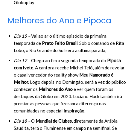
Globoplay;
Melhores do Ano e Pipoca
Dia 15 –
Vai ao ar o último episódio da primeira
temporada de
Prato Feito Brasil
. Sob o comando de Rita
Lobo, o Rio Grande do Sul será a última parada;
Dia 17 –
Chega ao fim a segunda temporada do
Pipoca
com Ivete
. A cantora recebe Michel Teló, além de revelar
o casal vencedor do reality show
Meu Namorado é
Melhor.
Logo depois, no Domingão, será a vez do público
conhecer os
Melhores do Ano
e ver quem foram os
destaques da Globo em 2023. Luciano Huck também irá
premiar as pessoas que fizeram a diferença nas
comunidades no especial
Inspiração.
Dia 18 –
O
Mundial de Clubes
, diretamente da Arábia
Saudita, terá o Fluminense em campo na semifinal. Se