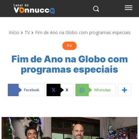
Início
TV
Fim de Ano na Globo com programas especiais
TV
Fim de Ano na Globo com
programas especiais
Facebook
X
WhatsApp