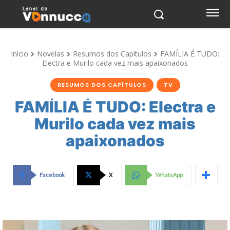
Início
Novelas
Resumos dos Capítulos
FAMÍLIA É TUDO:
Electra e Murilo cada vez mais apaixonados
RESUMOS DOS CAPÍTULOS
TV
FAMÍLIA É TUDO: Electra e
Murilo cada vez mais
apaixonados
Facebook
X
WhatsApp