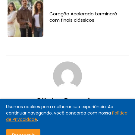
Coração Acelerado terminará
com finais clássicos
Silvia Carreiro
Usamos cookies para melhorar sua experiência. Ao
continuar navegando, você concorda com nossa
Política
de Privacidade
.