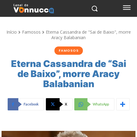
Início
Famosos
Eterna Cassandra de "Sai de Baixo", morre
Aracy Balabanian
FAMOSOS
Eterna Cassandra de “Sai
de Baixo”, morre Aracy
Balabanian
Facebook
X
WhatsApp