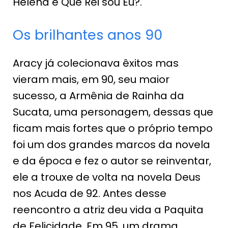
Helena e Que Rei sou Eu?.
Os brilhantes anos 90
Aracy já colecionava êxitos mas
vieram mais, em 90, seu maior
sucesso, a Armênia de Rainha da
Sucata, uma personagem, dessas que
ficam mais fortes que o próprio tempo
foi um dos grandes marcos da novela
e da época e fez o autor se reinventar,
ele a trouxe de volta na novela Deus
nos Acuda de 92. Antes desse
reencontro a atriz deu vida a Paquita
de Felicidade. Em 95, um drama