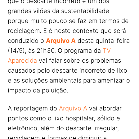
que o descarte incorreto é um dos
grandes vilões da sustentabilidade
porque muito pouco se faz em termos de
reciclagem. E é neste contexto que será
conduzido o
Arquivo A
desta quinta-feira
(14/9), às 21h30. O programa da
TV
Aparecida
vai falar sobre os problemas
causados pelo descarte incorreto de lixo
e as soluções ambientais para amenizar o
impacto da poluição.
A reportagem do
Arquivo A
vai abordar
pontos como o lixo hospitalar, sólido e
eletrônico, além do descarte irregular,
reciclagem e formas de diminuir a