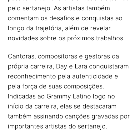
pelo sertanejo. As artistas também
comentam os desafios e conquistas ao
longo da trajetória, além de revelar
novidades sobre os próximos trabalhos.
Cantoras, compositoras e gestoras da
própria carreira, Day e Lara conquistaram
reconhecimento pela autenticidade e
pela força de suas composições.
Indicadas ao Grammy Latino logo no
início da carreira, elas se destacaram
também assinando canções gravadas por
importantes artistas do sertanejo.