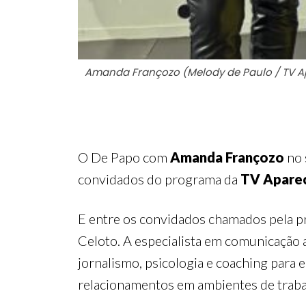
Amanda Françozo (Melody de Paulo / TV A
O De Papo com
Amanda Françozo
no 
convidados do programa da
TV Apare
E entre os convidados chamados pela pr
Celoto. A especialista em comunicação a
jornalismo, psicologia e coaching para e
relacionamentos em ambientes de trabal