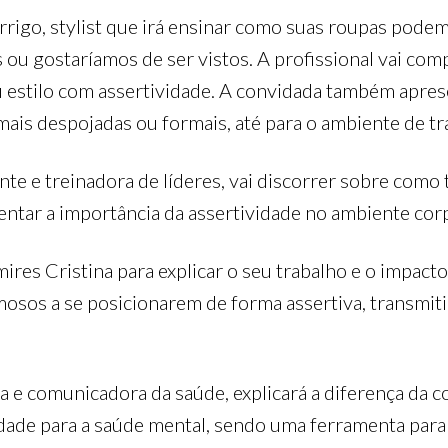
rigo, stylist que irá ensinar como suas roupas pode
 gostaríamos de ser vistos. A profissional vai compa
u estilo com assertividade. A convidada também apres
mais despojadas ou formais, até para o ambiente de tr
ante e treinadora de líderes, vai discorrer sobre como
tar a importância da assertividade no ambiente corpo
res Cristina para explicar o seu trabalho e o impacto
mosos a se posicionarem de forma assertiva, transmit
tra e comunicadora da saúde, explicará a diferença da
tividade para a saúde mental, sendo uma ferramenta pa