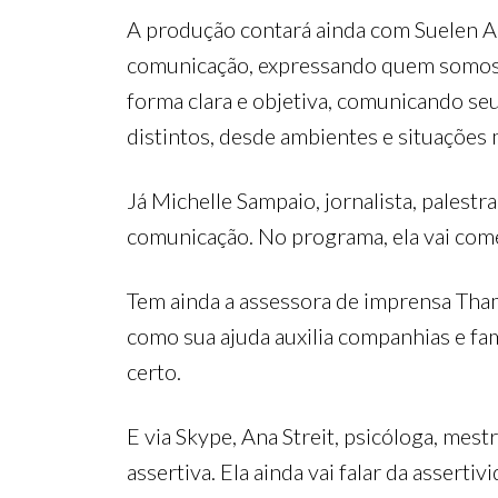
A produção contará ainda com Suelen Ar
comunicação, expressando quem somos ou
forma clara e objetiva, comunicando se
distintos, desde ambientes e situações 
Já Michelle Sampaio, jornalista, palestr
comunicação. No programa, ela vai comen
Tem ainda a assessora de imprensa Thami
como sua ajuda auxilia companhias e fa
certo.
E via Skype, Ana Streit, psicóloga, mes
assertiva. Ela ainda vai falar da asser