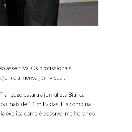
 assertiva. Os profissionais,
uagem e a mensagem visual.
ançozo estará a jornalista Bianca
mou mais de 11 mil vidas. Ela combina
ela explica como é possível melhorar os