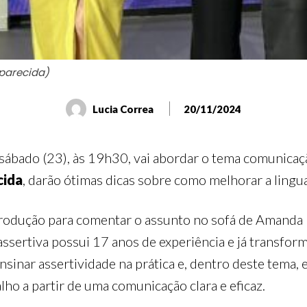
parecida)
Lucia Correa
20/11/2024
sábado (23), às 19h30, vai abordar o tema comunicação
cida
, darão ótimas dicas sobre como melhorar a ling
odução para comentar o assunto no sofá de Amanda Fr
ssertiva possui 17 anos de experiência e já transfor
nsinar assertividade na prática e, dentro deste tema, 
ho a partir de uma comunicação clara e eficaz.