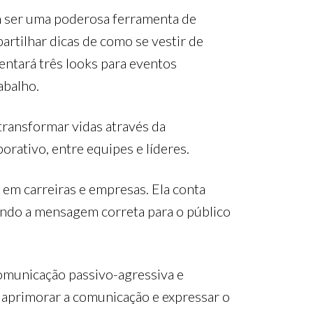
m ser uma poderosa ferramenta de
rtilhar dicas de como se vestir de
entará três looks para eventos
abalho.
 transformar vidas através da
rativo, entre equipes e líderes.
 em carreiras e empresas. Ela conta
indo a mensagem correta para o público
 comunicação passivo-agressiva e
ra aprimorar a comunicação e expressar o