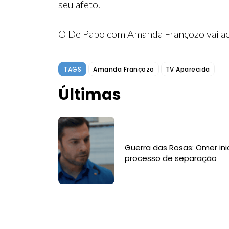
seu afeto.
O De Papo com Amanda Françozo vai ao
TAGS
Amanda Françozo
TV Aparecida
Últimas
Guerra das Rosas: Omer ini
processo de separação