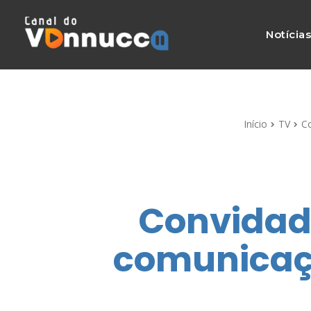
Notícia
Início
TV
C
Convidad
comunicaç