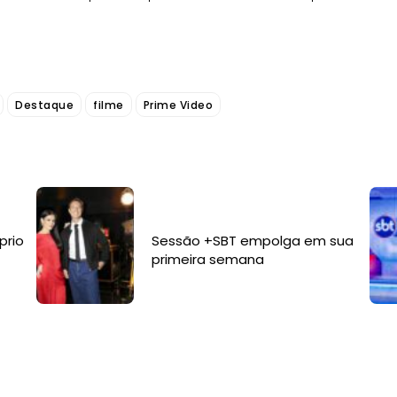
Destaque
filme
Prime Video
prio
Sessão +SBT empolga em sua
primeira semana