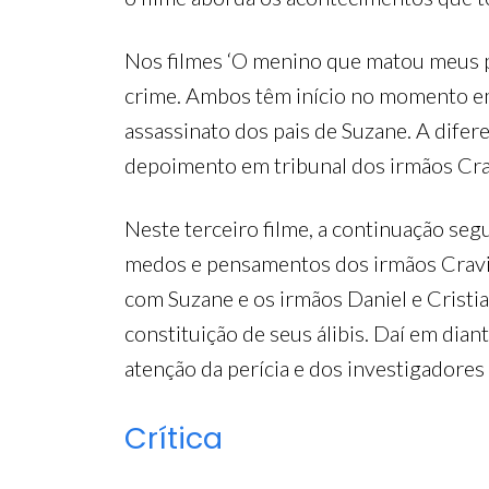
Nos filmes ‘O menino que matou meus pa
crime. Ambos têm início no momento em
assassinato dos pais de Suzane. A difere
depoimento em tribunal dos irmãos Cra
Neste terceiro filme, a continuação se
medos e pensamentos dos irmãos Cravin
com Suzane e os irmãos Daniel e Cristia
constituição de seus álibis. Daí em dia
atenção da perícia e dos investigadores
Crítica