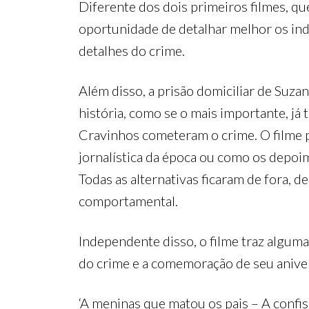
Diferente dos dois primeiros filmes, q
oportunidade de detalhar melhor os indí
detalhes do crime.
Além disso, a prisão domiciliar de Suz
história, como se o mais importante, já
Cravinhos cometeram o crime. O filme 
jornalística da época ou como os depoi
Todas as alternativas ficaram de fora,
comportamental.
Independente disso, o filme traz algu
do crime e a comemoração de seu aniver
‘A meninas que matou os pais – A confis