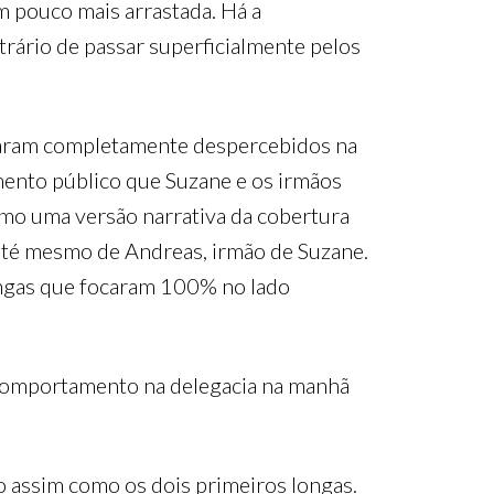
m pouco mais arrastada. Há a
trário de passar superficialmente pelos
assaram completamente despercebidos na
imento público que Suzane e os irmãos
mo uma versão narrativa da cobertura
 até mesmo de Andreas, irmão de Suzane.
longas que focaram 100% no lado
 comportamento na delegacia na manhã
eo assim como os dois primeiros longas.