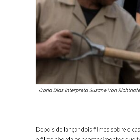
Carla Dias interpreta Suzane Von Richthofe
Depois de lançar dois filmes sobre o ca
o filme aborda os acontecimentos que t