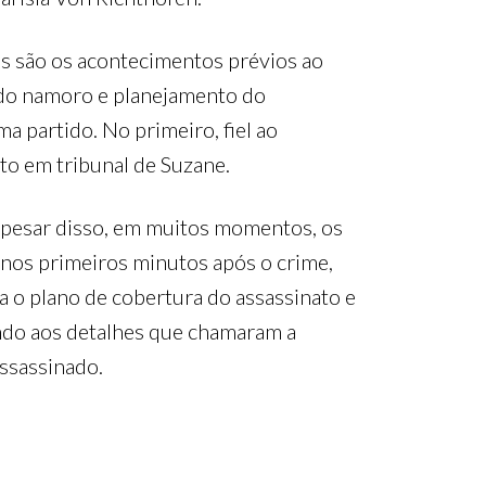
os são os acontecimentos prévios ao
 do namoro e planejamento do
ma partido. No primeiro, fiel ao
o em tribunal de Suzane.
 Apesar disso, em muitos momentos, os
nos primeiros minutos após o crime,
a o plano de cobertura do assassinato e
tando aos detalhes que chamaram a
assassinado.