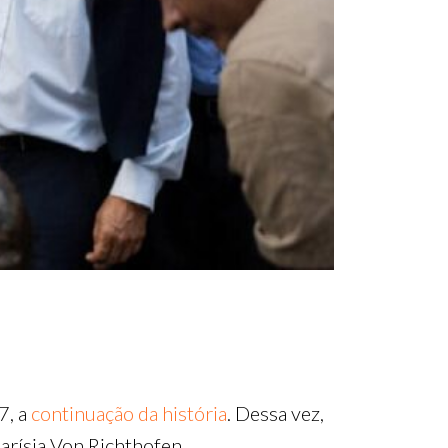
7, a
continuação da história
. Dessa vez,
arísia Von Richthofen.