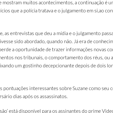
ue mostram muitos acontecimentos, a continuação é u
cios que a polícia tratava e o julgamento em si,ao con
ane, as entrevistas que deu a mídia e o julgamento p
 tivesse sido abordado, quando não. Já era de conhec
perde a oportunidade de trazer informações novas co
mentos nos tribunais, o comportamento dos réus, ou
 deixando um gostinho decepcionante depois de dois 
mas pontuações interessantes sobre Suzane como seu
sário dias após os assassinatos.
são’ está disponível para os assinantes do prime Vid