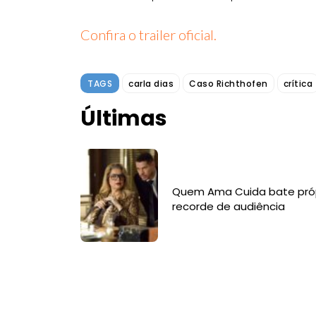
Confira o trailer oficial.
TAGS
carla dias
Caso Richthofen
crítica
Últimas
Quem Ama Cuida bate pró
recorde de audiência