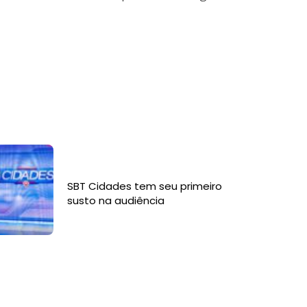
SBT Cidades tem seu primeiro
susto na audiência