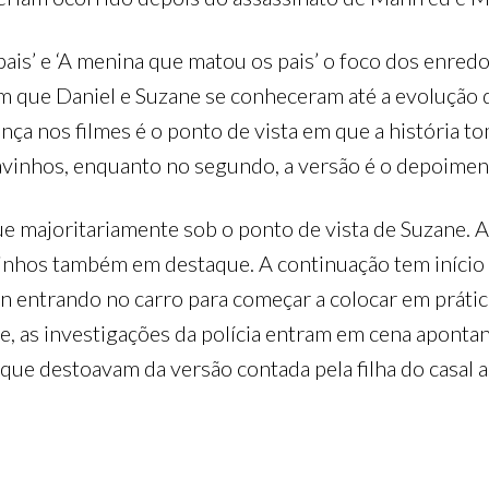
is’ e ‘A menina que matou os pais’ o foco dos enred
 que Daniel e Suzane se conheceram até a evolução
nça nos filmes é o ponto de vista em que a história to
vinhos, enquanto no segundo, a versão é o depoiment
gue majoritariamente sob o ponto de vista de Suzane.
hos também em destaque. A continuação tem início 
n entrando no carro para começar a colocar em prátic
nte, as investigações da polícia entram em cena apon
 que destoavam da versão contada pela filha do casal 