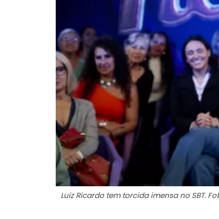
Luiz Ricardo tem torcida imensa no SBT. Fot