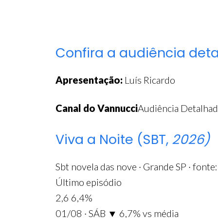
Confira a audiência det
Apresentação:
Luís Ricardo
Canal do Vannucci
Audiência Detalhad
Viva a Noite (SBT,
2026)
Sbt
novela das nove · Grande SP · fonte
Último episódio
2,6
6,4%
01/08 · SÁB
▼ 6,7% vs média