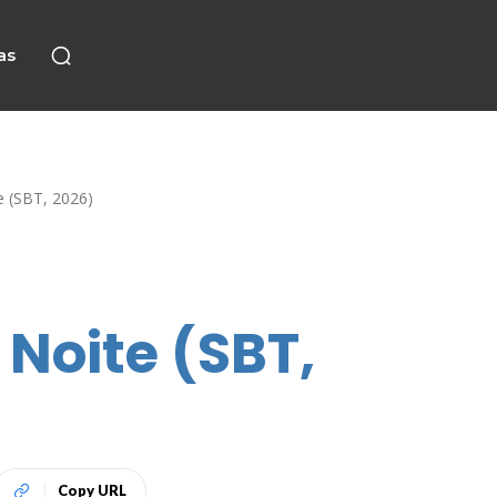
as
e (SBT, 2026)
Noite (SBT,
Copy URL