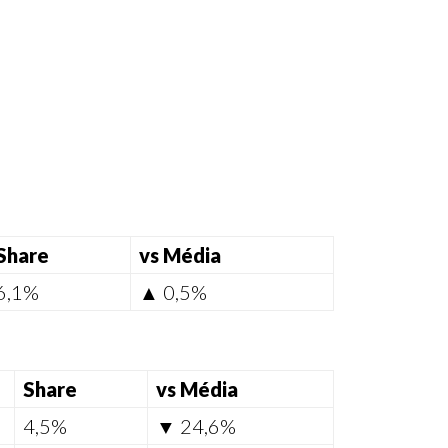
Share
vs Média
6,1%
▲ 0,5%
Share
vs Média
4,5%
▼ 24,6%