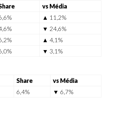
Share
vs Média
6,6%
▲ 11,2%
4,6%
▼ 24,6%
6,2%
▲ 4,1%
6,0%
▼ 3,1%
Share
vs Média
6,4%
▼ 6,7%