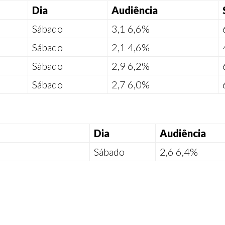
Dia
Audiência
Sábado
3,1
6,6%
Sábado
2,1
4,6%
Sábado
2,9
6,2%
Sábado
2,7
6,0%
Dia
Audiência
Sábado
2,6
6,4%