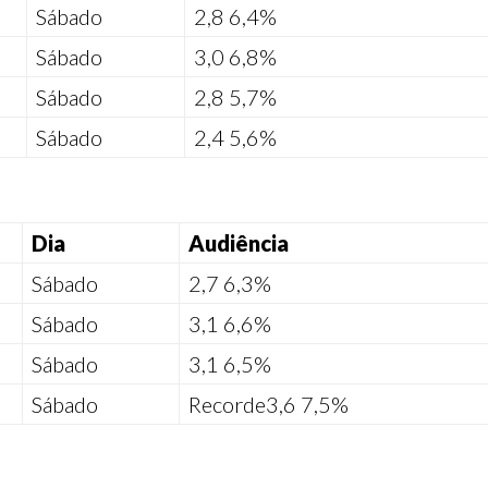
Sábado
2,8
6,4%
Sábado
3,0
6,8%
Sábado
2,8
5,7%
Sábado
2,4
5,6%
Dia
Audiência
Sábado
2,7
6,3%
Sábado
3,1
6,6%
Sábado
3,1
6,5%
Sábado
Recorde
3,6
7,5%