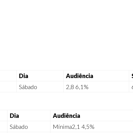
Dia
Audiência
Sábado
2,8
6,1%
Dia
Audiência
Sábado
Mínima
2,1
4,5%