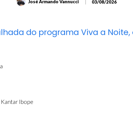
José Armando Vannucci
03/08/2026
alhada do programa Viva a Noite, 
a
: Kantar Ibope