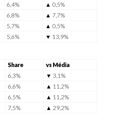
6,4%
▲ 0,5%
6,8%
▲ 7,7%
5,7%
▲ 0,5%
5,6%
▼ 13,9%
Share
vs Média
6,3%
▼ 3,1%
6,6%
▲ 11,2%
6,5%
▲ 11,2%
7,5%
▲ 29,2%