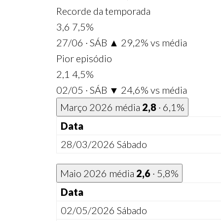
Recorde da temporada
3,6
7,5%
27/06 · SÁB
▲ 29,2% vs média
Pior episódio
2,1
4,5%
02/05 · SÁB
▼ 24,6% vs média
Março 2026
média
2,8
· 6,1%
Data
28/03/2026
Sábado
Maio 2026
média
2,6
· 5,8%
Data
02/05/2026
Sábado