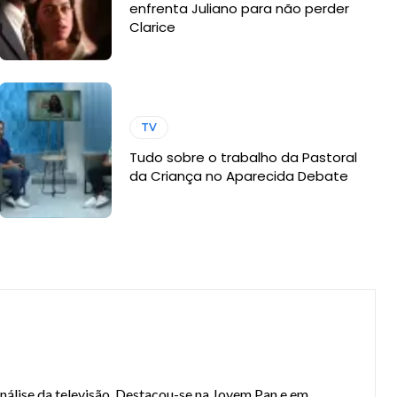
enfrenta Juliano para não perder
Clarice
TV
Tudo sobre o trabalho da Pastoral
da Criança no Aparecida Debate
análise da televisão. Destacou-se na Jovem Pan e em