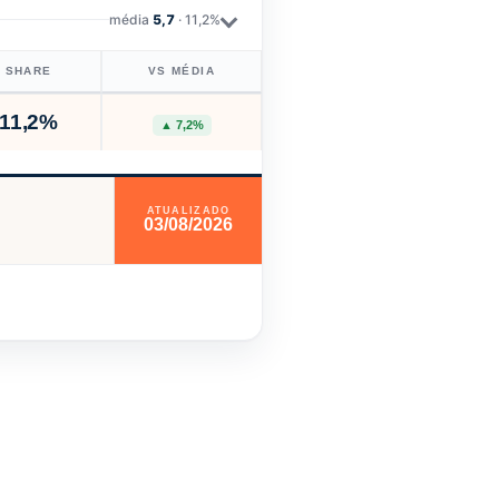
média
5,7
· 11,2%
SHARE
VS MÉDIA
11,2%
▲ 7,2%
ATUALIZADO
03/08/2026