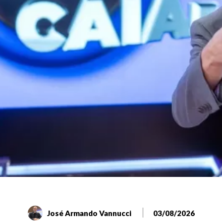
José Armando Vannucci
03/08/2026