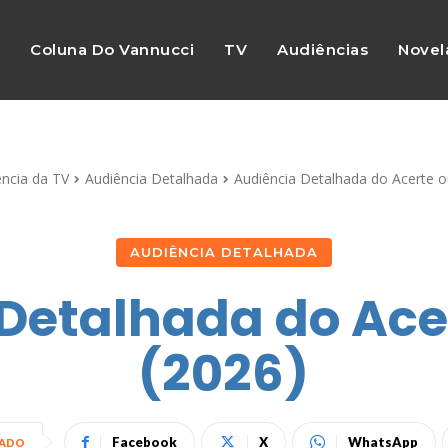
s
Coluna Do Vannucci
TV
Audiências
Novel
ência da TV
Audiência Detalhada
Audiência Detalhada do Acerte o
AUDIÊNCIA DETALHADA
Detalhada do Ace
(2026)
Facebook
X
WhatsApp
HADO