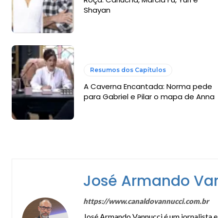
Shayan
Resumos dos Capítulos
A Caverna Encantada: Norma pede
para Gabriel e Pilar o mapa de Anna
José Armando Va
https://www.canaldovannucci.com.br
José Armando Vannucci é um jornalista e 