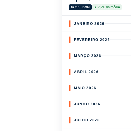
▲ 7,2% vs média
02/08 · DOM
JANEIRO 2026
FEVEREIRO 2026
MARÇO 2026
ABRIL 2026
MAIO 2026
JUNHO 2026
JULHO 2026