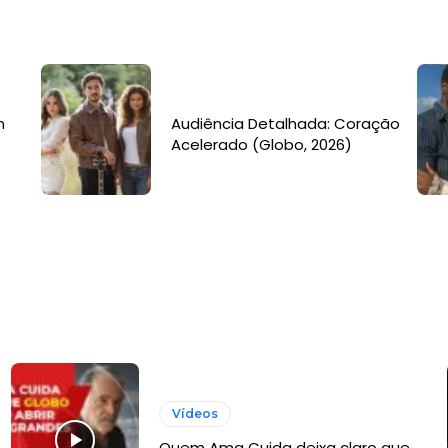
m
Audiência Detalhada: Coração
Acelerado (Globo, 2026)
Vídeos
Quem Ama Cuida deixa claro que