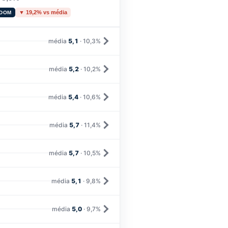
▼ 19,2% vs média
 DOM
média
5,1
· 10,3%
média
5,2
· 10,2%
média
5,4
· 10,6%
média
5,7
· 11,4%
média
5,7
· 10,5%
média
5,1
· 9,8%
média
5,0
· 9,7%