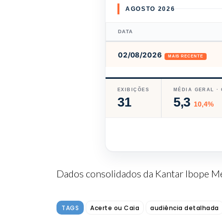
AGOSTO 2026
DATA
02/08/2026
MAIS RECENTE
EXIBIÇÕES
MÉDIA GERAL ·
31
5,3
10,4%
Dados consolidados da Kantar Ibope Me
TAGS
Acerte ou Caia
audiência detalhada