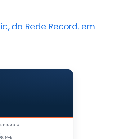
ia, da Rede Record, em
 EPISÓDIO
3
8,9%