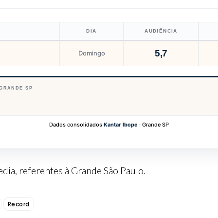
DIA
AUDIÊNCIA
5,7
Domingo
 GRANDE SP
Dados consolidados
Kantar Ibope
· Grande SP
dia, referentes à Grande São Paulo.
Record