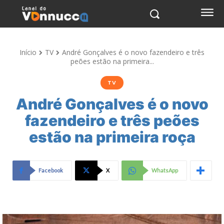
Início
TV
André Gonçalves é o novo fazendeiro e três
peões estão na primeira...
TV
André Gonçalves é o novo
fazendeiro e três peões
estão na primeira roça
Facebook
X
WhatsApp