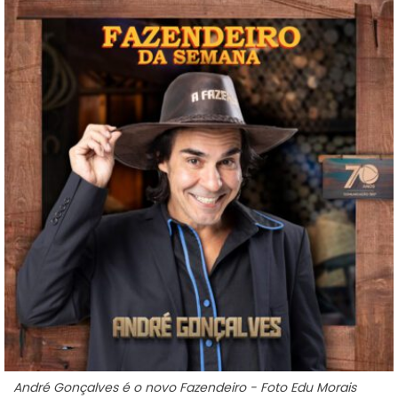
André Gonçalves é o novo Fazendeiro - Foto Edu Morais