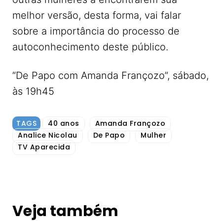
melhor versão, desta forma, vai falar
sobre a importância do processo de
autoconhecimento deste público.
“De Papo com Amanda Françozo”, sábado,
às 19h45
TAGS
40 anos
Amanda Françozo
Analice Nicolau
De Papo
Mulher
TV Aparecida
Veja também