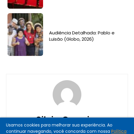
Audiência Detalhada: Pablo e
Luisão (Globo, 2026)
Silvia Carreiro
Usamos cookies para melhorar sua experiência. Ao
continuar navegando, você concorda com nossa
Política