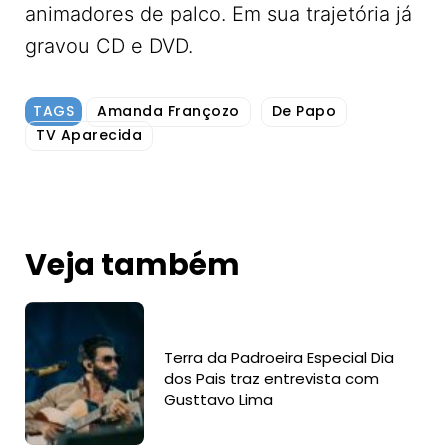
animadores de palco. Em sua trajetória já
gravou CD e DVD.
TAGS
Amanda Françozo
De Papo
TV Aparecida
Veja também
Terra da Padroeira Especial Dia
dos Pais traz entrevista com
Gusttavo Lima