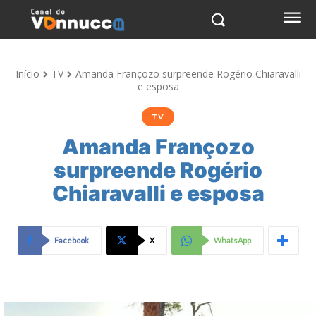
Início
TV
Amanda Françozo surpreende Rogério Chiaravalli
e esposa
TV
Amanda Françozo
surpreende Rogério
Chiaravalli e esposa
Facebook
X
WhatsApp