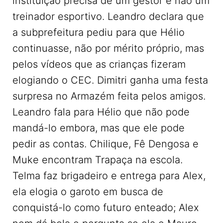
instituição precisa de um gestor e não um
treinador esportivo. Leandro declara que
a subprefeitura pediu para que Hélio
continuasse, não por mérito próprio, mas
pelos vídeos que as crianças fizeram
elogiando o CEC. Dimitri ganha uma festa
surpresa no Armazém feita pelos amigos.
Leandro fala para Hélio que não pode
mandá-lo embora, mas que ele pode
pedir as contas. Chilique, Fê Dengosa e
Muke encontram Trapaça na escola.
Telma faz brigadeiro e entrega para Alex,
ela elogia o garoto em busca de
conquistá-lo como futuro enteado; Alex