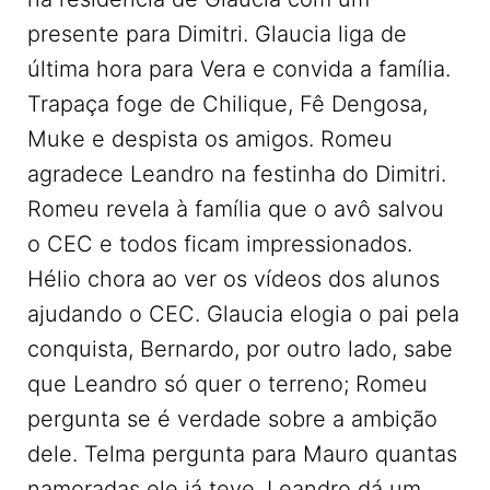
presente para Dimitri. Glaucia liga de
última hora para Vera e convida a família.
Trapaça foge de Chilique, Fê Dengosa,
Muke e despista os amigos. Romeu
agradece Leandro na festinha do Dimitri.
Romeu revela à família que o avô salvou
o CEC e todos ficam impressionados.
Hélio chora ao ver os vídeos dos alunos
ajudando o CEC. Glaucia elogia o pai pela
conquista, Bernardo, por outro lado, sabe
que Leandro só quer o terreno; Romeu
pergunta se é verdade sobre a ambição
dele. Telma pergunta para Mauro quantas
namoradas ele já teve. Leandro dá um