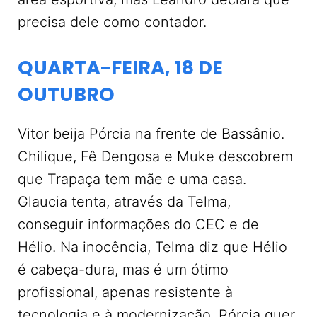
precisa dele como contador.
QUARTA-FEIRA, 18 DE
OUTUBRO
Vitor beija Pórcia na frente de Bassânio.
Chilique, Fê Dengosa e Muke descobrem
que Trapaça tem mãe e uma casa.
Glaucia tenta, através da Telma,
conseguir informações do CEC e de
Hélio. Na inocência, Telma diz que Hélio
é cabeça-dura, mas é um ótimo
profissional, apenas resistente à
tecnologia e à modernização. Pórcia quer