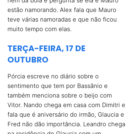
nem dá bola e pergunta se ela e Mauro
estão namorando. Alex fala que Mauro
teve várias namoradas e que não ficou
muito tempo com elas.
TERÇA-FEIRA, 17 DE
OUTUBRO
Pórcia escreve no diário sobre o
sentimento que tem por Bassânio e
também menciona sobre o beijo com
Vitor. Nando chega em casa com Dimitri e
fala que é aniversário do irmão, Glaucia e
Fred não dão importância. Leandro chega
na residência de Glaucia com um