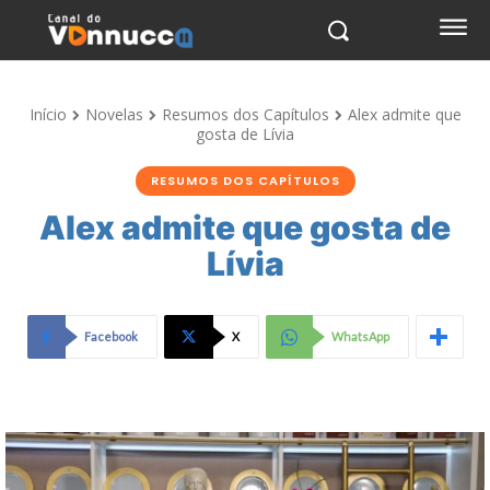
Início
Novelas
Resumos dos Capítulos
Alex admite que
gosta de Lívia
RESUMOS DOS CAPÍTULOS
Alex admite que gosta de
Lívia
Facebook
X
WhatsApp