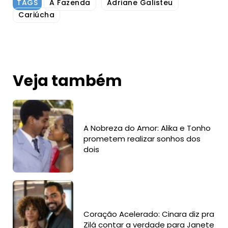
TAGS
A Fazenda
Adriane Galisteu
Cariúcha
Veja também
A Nobreza do Amor: Alika e Tonho
prometem realizar sonhos dos
dois
Coração Acelerado: Cinara diz pra
Zilá contar a verdade para Janete