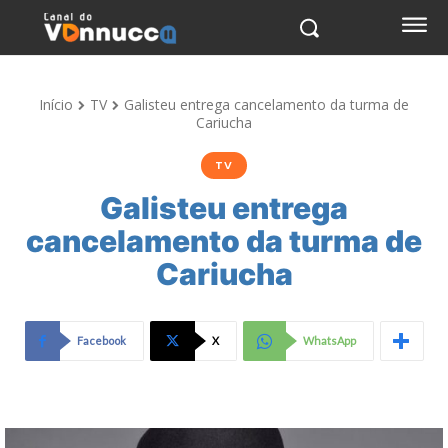
Início
TV
Galisteu entrega cancelamento da turma de
Cariucha
TV
Galisteu entrega
cancelamento da turma de
Cariucha
Facebook
X
WhatsApp