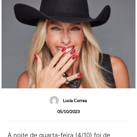
Lucia Correa
05/10/2023
A noite de quarta-feira (4/10) foi de