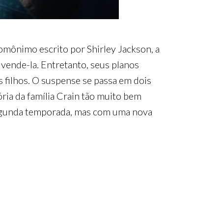
homônimo escrito por Shirley Jackson, a
vende-la. Entretanto, seus planos
 filhos. O suspense se passa em dois
ória da família Crain tão muito bem
 segunda temporada, mas com uma nova