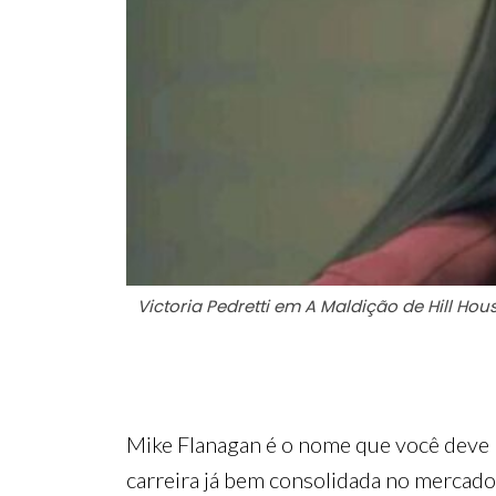
Victoria Pedretti em A Maldição de Hill Hou
Mike Flanagan é o nome que você deve p
carreira já bem consolidada no mercado