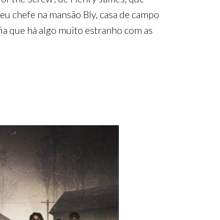
eu chefe na mansão Bly, casa de campo
fia que há algo muito estranho com as