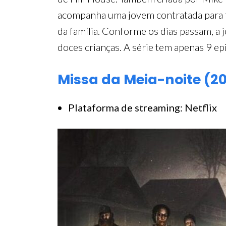
acompanha uma jovem contratada para t
da família. Conforme os dias passam, a
doces crianças. A série tem apenas 9 ep
Missa da Meia-noite (20
Plataforma de streaming: Netflix