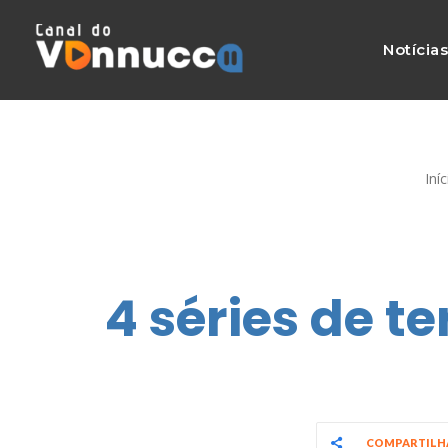
Notícia
Iníc
4 séries de t
COMPARTIL