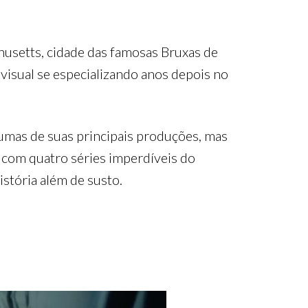
husetts, cidade das famosas Bruxas de
visual se especializando anos depois no
gumas de suas principais produções, mas
a com quatro séries imperdíveis do
stória além de susto.