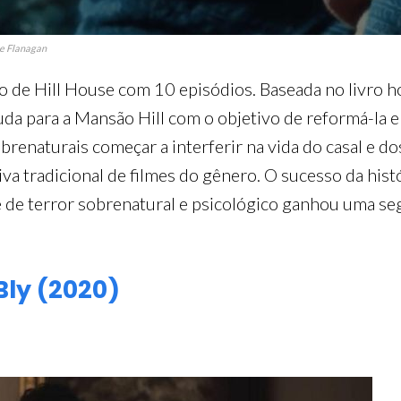
ke Flanagan
ão de Hill House com 10 episódios. Baseada no livro 
a para a Mansão Hill com o objetivo de reformá-la e 
naturais começar a interferir na vida do casal e dos
va tradicional de filmes do gênero. O sucesso da hist
rie de terror sobrenatural e psicológico ganhou uma
ly (2020)