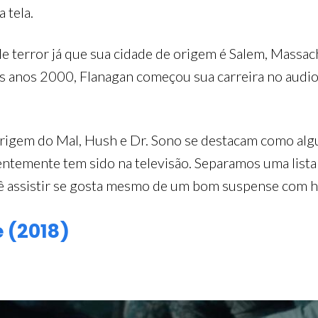
a tela.
de terror já que sua cidade de origem é Salem, Massac
s anos 2000, Flanagan começou sua carreira no audio
 Origem do Mal, Hush e Dr. Sono se destacam como al
centemente tem sido na televisão. Separamos uma list
ê assistir se gosta mesmo de um bom suspense com hi
e (2018)