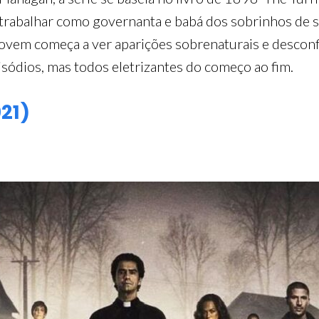
rabalhar como governanta e babá dos sobrinhos de s
 jovem começa a ver aparições sobrenaturais e descon
isódios, mas todos eletrizantes do começo ao fim.
21)