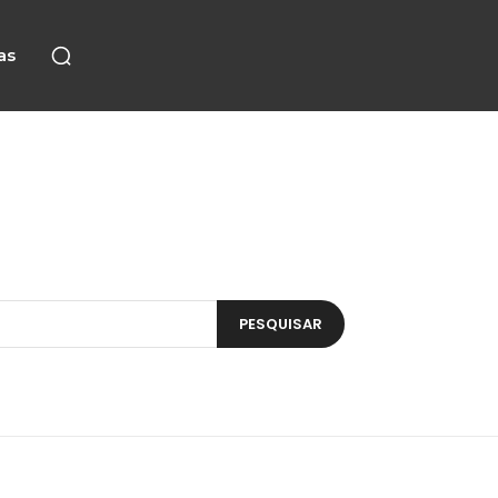
as
PESQUISAR