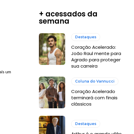
+ acessados da
semana
Destaques
Coração Acelerado:
João Raul mente para
Agrado para proteger
sua carreira
ais um
Coluna do Vannucci
Coração Acelerado
terminará com finais
clássicos
Destaques
Arthur é o grande vilão