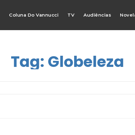
s
Coluna Do Vannucci
TV
Audiências
Novel
Tag:
Globeleza