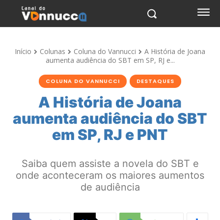
Início
Colunas
Coluna do Vannucci
A História de Joana
aumenta audiência do SBT em SP, RJ e...
COLUNA DO VANNUCCI
DESTAQUES
A História de Joana
aumenta audiência do SBT
em SP, RJ e PNT
Saiba quem assiste a novela do SBT e
onde aconteceram os maiores aumentos
de audiência