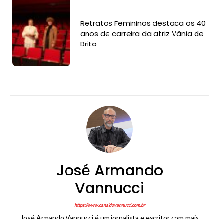
Retratos Femininos destaca os 40
anos de carreira da atriz Vânia de
Brito
José Armando
Vannucci
https://www.canaldovannucci.com.br
José Armando Vannucci é um jornalista e escritor com mais