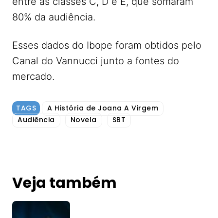
entre as classes C, D e E, que somaram
80% da audiência.
Esses dados do Ibope foram obtidos pelo
Canal do Vannucci junto a fontes do
mercado.
TAGS
A História de Joana A Virgem
Audiência
Novela
SBT
Veja também