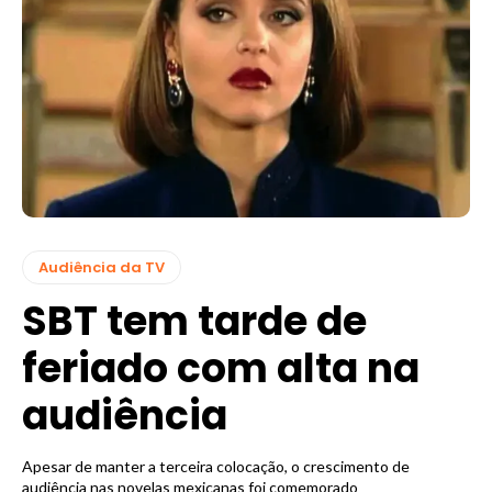
Audiência da TV
SBT tem tarde de
feriado com alta na
audiência
Apesar de manter a terceira colocação, o crescimento de
audiência nas novelas mexicanas foi comemorado