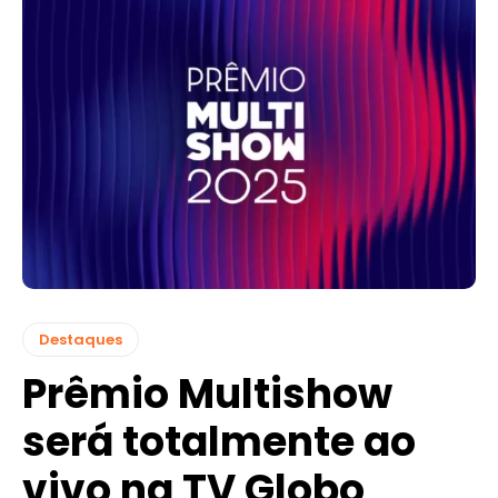
Destaques
Prêmio Multishow
será totalmente ao
vivo na TV Globo