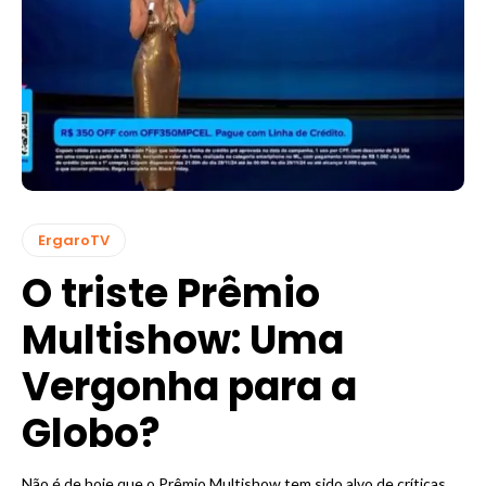
ErgaroTV
O triste Prêmio
Multishow: Uma
Vergonha para a
Globo?
Não é de hoje que o Prêmio Multishow tem sido alvo de críticas