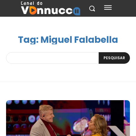
Tag:
Miguel Falabella
PESQUISAR