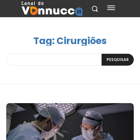
Tag:
Cirurgiões
PESQUISAR