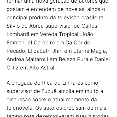
formar uma nova geração de autores que
gostam e entendem de novelas, ainda o
principal produto da televisão brasileira.
Silvio de Abreu supervisionou Carlos
Lombardi em Vereda Tropical, João
Emmanuel Carneiro em Da Cor do
Pecado, Elizabeth Jhin em Eterna Magia,
Andréa Maltarolli em Beleza Pura e Daniel
Ortiz em Alto Astral.
A chegada de Ricardo Linhares como
supervisor de Fuzuê amplia em muito a
discussão sobre o atual momento da
telenovela. Os autores precisam de mais
tempo para desenvolverem suas histórias