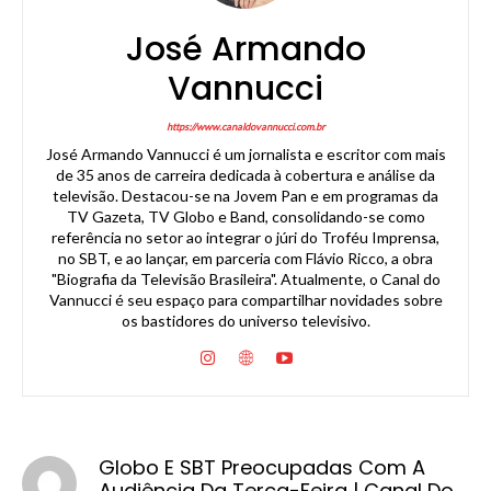
José Armando
Vannucci
https://www.canaldovannucci.com.br
José Armando Vannucci é um jornalista e escritor com mais
de 35 anos de carreira dedicada à cobertura e análise da
televisão. Destacou-se na Jovem Pan e em programas da
TV Gazeta, TV Globo e Band, consolidando-se como
referência no setor ao integrar o júri do Troféu Imprensa,
no SBT, e ao lançar, em parceria com Flávio Ricco, a obra
"Biografia da Televisão Brasileira". Atualmente, o Canal do
Vannucci é seu espaço para compartilhar novidades sobre
os bastidores do universo televisivo.
Globo E SBT Preocupadas Com A
Audiência Da Terça-Feira | Canal Do