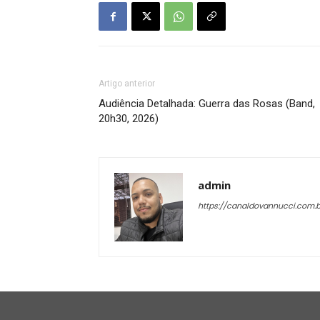
Artigo anterior
Audiência Detalhada: Guerra das Rosas (Band,
20h30, 2026)
admin
https://canaldovannucci.com.b