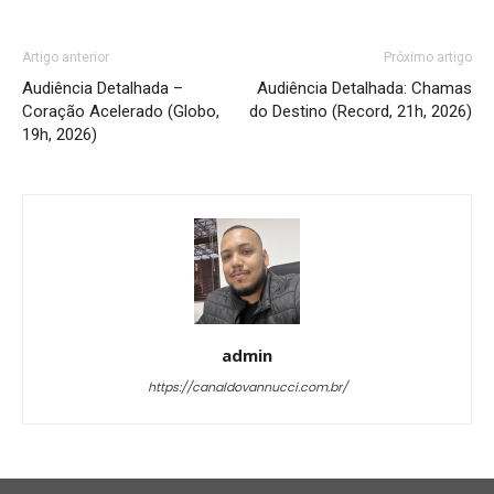
Artigo anterior
Próximo artigo
Audiência Detalhada –
Audiência Detalhada: Chamas
Coração Acelerado (Globo,
do Destino (Record, 21h, 2026)
19h, 2026)
admin
https://canaldovannucci.com.br/