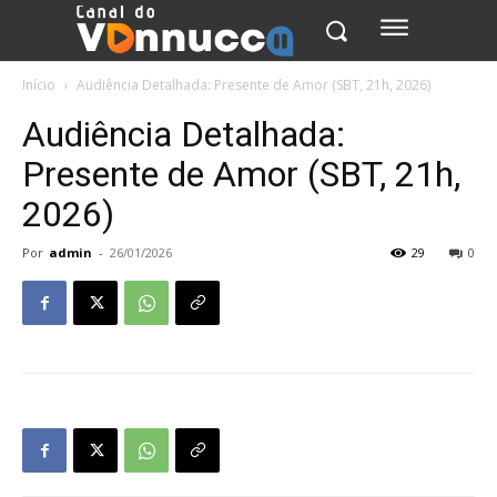
Início
Audiência Detalhada: Presente de Amor (SBT, 21h, 2026)
Audiência Detalhada:
Presente de Amor (SBT, 21h,
2026)
Por
admin
-
26/01/2026
29
0