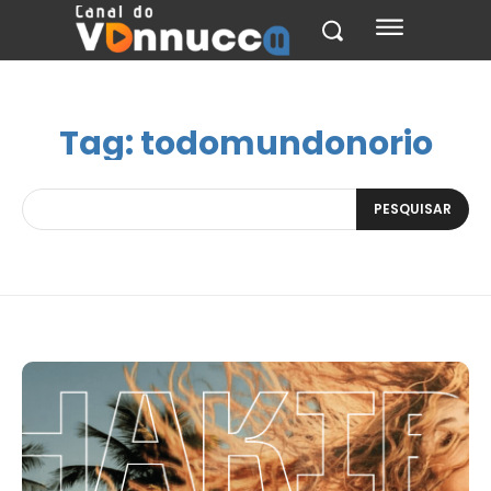
Tag:
todomundonorio
PESQUISAR