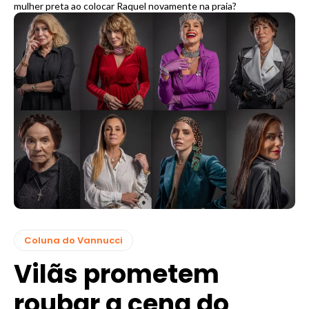
mulher preta ao colocar Raquel novamente na praia?
Coluna do Vannucci
Vilãs prometem
roubar a cena do